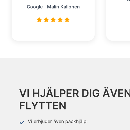
Google - Malin Kallonen
VI HJÄLPER DIG ÄVE
FLYTTEN
Vi erbjuder även packhjälp.