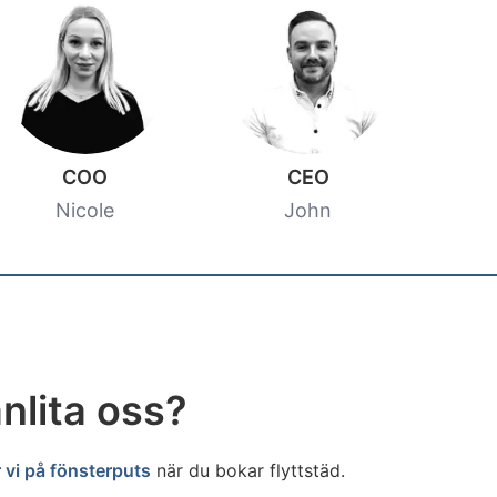
COO
CEO
Nicole
John
nlita oss?
 vi på fönsterputs
när du bokar flyttstäd.