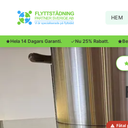
HEM
Hela 14 Dagars Garanti.
Nu 25% Rabatt.
Be
Fåtal