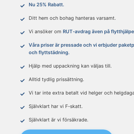
Nu 25% Rabatt.
Ditt hem och bohag hanteras varsamt.
Vi ansöker om
RUT-avdrag även på flytthjälpe
Våra priser är pressade och vi erbjuder paketpr
och flyttstädning.
Hjälp med uppackning kan väljas till.
Alltid tydlig prissättning.
Vi tar inte extra betalt vid helger och helgdaga
Självklart har vi F-skatt.
Självklart är vi försäkrade.