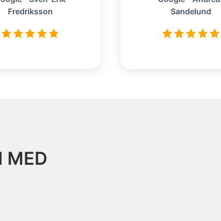
Fredriksson
Sandelund
N MED