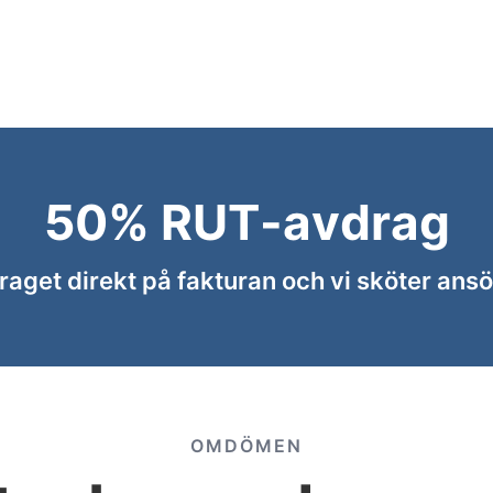
50% RUT-avdrag
aget direkt på fakturan och vi sköter ansö
OMDÖMEN