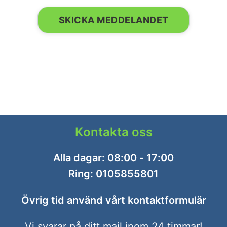
Kontakta oss
Alla dagar: 08:00 - 17:00
Ring:
0105855801
Övrig tid använd vårt
kontaktformulär
Vi svarar på ditt mail inom 24 timmar!