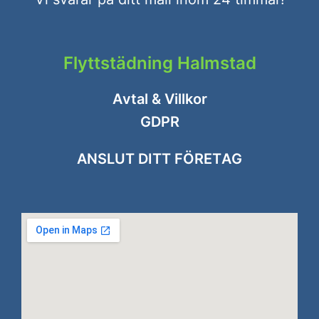
Flyttstädning Halmstad
Avtal & Villkor
GDPR
ANSLUT DITT FÖRETAG