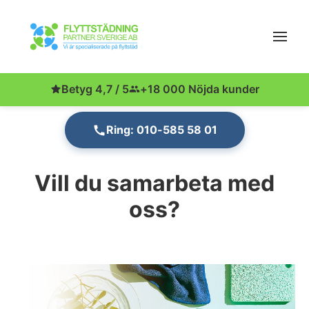
Betyg 4,7 / 5
+18 000 Nöjda kunder
Ring: 010-585 58 01
Vill du samarbeta med
oss?