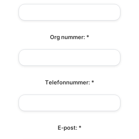
Org nummer: *
Telefonnummer: *
E-post: *